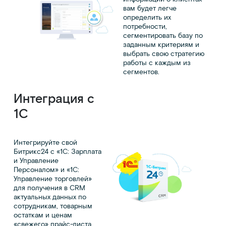
вам будет легче
определить их
потребности,
сегментировать базу по
заданным критериям и
выбрать свою стратегию
работы с каждым из
сегментов.
Интеграция с
1C
Интегрируйте свой
Битрикс24 с «1С: Зарплата
и Управление
Персоналом» и «1С:
Управление торговлей»
для получения в CRM
актуальных данных по
сотрудникам, товарным
остаткам и ценам
«свежего» прайс-листа.