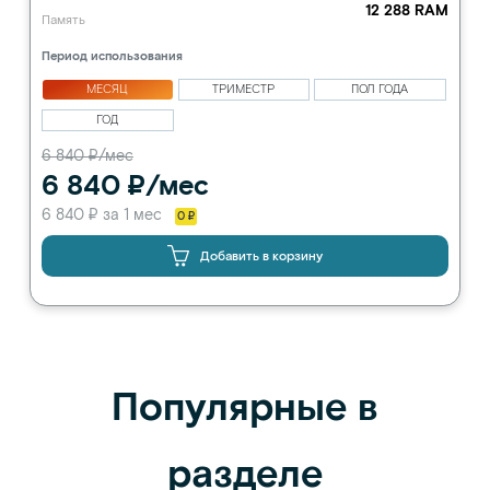
12 288 RAM
Память
Период использования
МЕСЯЦ
ТРИМЕСТР
ПОЛ ГОДА
ГОД
6 840 ₽/мес
6 840 ₽/мес
6 840 ₽ за 1 мес
0 ₽
Добавить в корзину
Популярные в
разделе