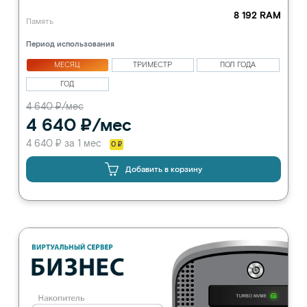
8 192 RAM
Память
Период использования
МЕСЯЦ
ТРИМЕСТР
ПОЛ ГОДА
ГОД
4 640 ₽/мес
4 640 ₽/мес
4 640 ₽ за 1 мес
0 ₽
Добавить в корзину