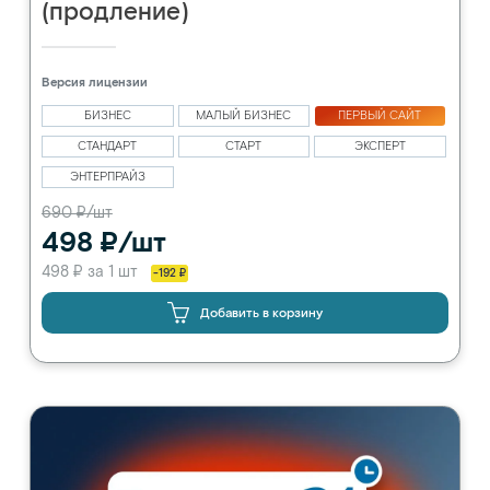
(продление)
Версия лицензии
БИЗНЕС
МАЛЫЙ БИЗНЕС
ПЕРВЫЙ САЙТ
СТАНДАРТ
СТАРТ
ЭКСПЕРТ
ЭНТЕРПРАЙЗ
690 ₽/шт
498 ₽/шт
498 ₽ за 1 шт
-192 ₽
Добавить в корзину