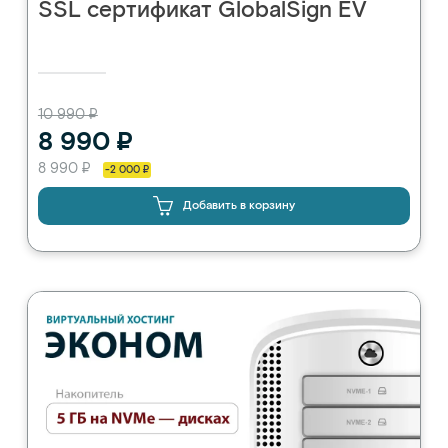
SSL сертификат GlobalSign EV
10 990 ₽
8 990 ₽
8 990 ₽
-2 000 ₽
Добавить в корзину