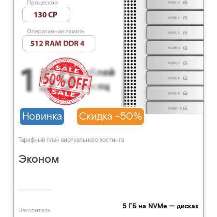
Новинка
Скидка -50%
Тарифный план виртуального хостинга
Эконом
5 ГБ на NVMe — дисках
Накопитель