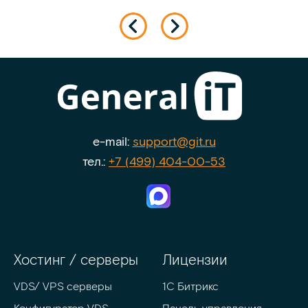
e-mail:
support@git.ru
тел.:
+7 (499) 404-00-53
Хостинг / серверы
Лицензии
VDS/ VPS серверы
1С Битрикс