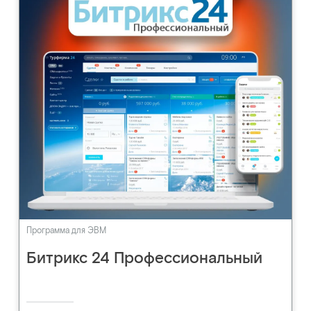
Программа для ЭВМ
Битрикс 24 Профессиональный