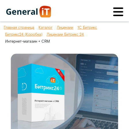
Главная страница
Каталог
Лицензии
1С Битрикс
Битрикс24 (Коробка)
Лицензии Битрикс 24
Интернет-магазин + CRM