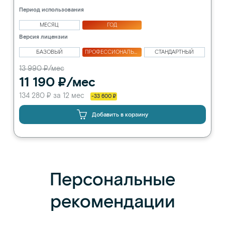
Период использования
МЕСЯЦ
ГОД
Версия лицензии
БАЗОВЫЙ
ПРОФЕССИОНАЛЬНЫЙ
СТАНДАРТНЫЙ
13 990 ₽/мес
11 190 ₽/мес
134 280 ₽ за 12 мес
-33 600 ₽
Добавить в корзину
Персональные
рекомендации