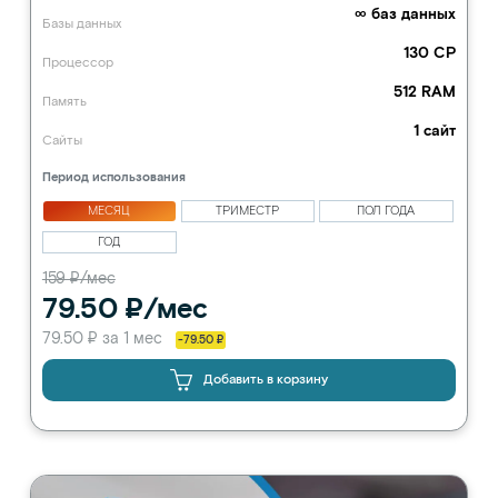
∞ баз данных
Базы данных
130 CP
Процессор
512 RAM
Память
1 сайт
Сайты
Период использования
МЕСЯЦ
ТРИМЕСТР
ПОЛ ГОДА
ГОД
159 ₽/мес
79.50 ₽/мес
79.50 ₽ за 1 мес
-79.50 ₽
Добавить в корзину