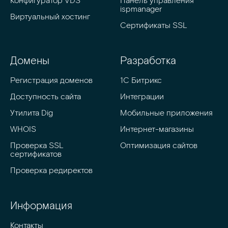
Конфигуратор VDS
Панель управления 
ispmanager
Виртуальный хостинг
Сертификаты SSL
Домены
Разработка
Регистрация доменов
1C Битрикс
Доступность сайта
Интеграции
Утилита Dig
Мобильные приложения
WHOIS
Интернет-магазины
Проверка SSL 
Оптимизация сайтов
сертификатов
Проверка редиректов
Информация
Контакты