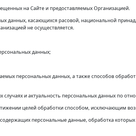
ещенных на Сайте и предоставляемых Организацией.
ных данных, касающихся расовой, национальной принад
анизацией не осуществляется.
рсональных данных;
мых персональных данных, а также способов обработ
случаях и актуальность персональных данных по отно
жении целей обработки способом, исключающим возм
держащих персональные данные, обработка которых о