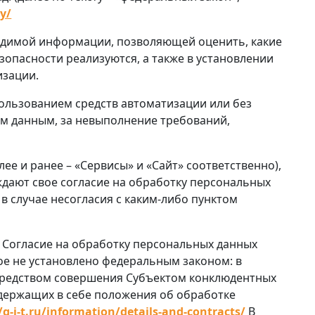
cy/
ходимой информации, позволяющей оценить, какие
опасности реализуются, а также в установлении
изации.
пользованием средств автоматизации или без
ым данным, за невыполнение требований,
лее и ранее – «Сервисы» и «Сайт» соответственно),
ждают свое согласие на обработку персональных
 в случае несогласия с каким-либо пунктом
. Согласие на обработку персональных данных
ое не установлено федеральным законом: в
осредством совершения Субъектом конклюдентных
одержащих в себе положения об обработке
/g-i-t.ru/information/details-and-contracts/
В