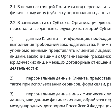
2.1. В целях настоящей Политики под персональ
физическому лицу (субъекту персональных данных)
2.2. В зависимости от Субъекта Организация для 
персональные данные следующих категорий Субъе
1) данные Клиента — информация, необходимая 
выполнения требований законодательства. К ним 
уполномоченными представлять клиентов лицами;
лицами, заключившими с Организацией гражданско
юридических лиц, имеющих договорные отношения
деятельности;
2) персональные данные Клиента, предоставленн
также при использовании сервисов, форм связи, р
3) персональные данные иных физических лиц, в
данных, или данные физических лиц, обработка п
международным договором Российской Федерации