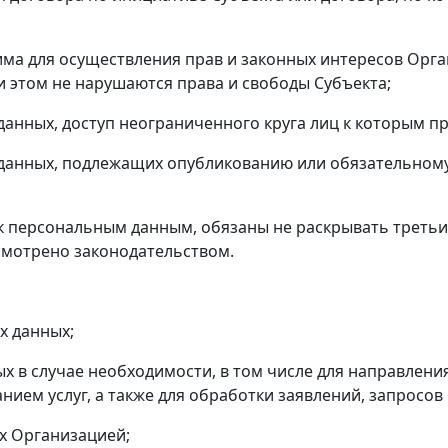
для осуществления прав и законных интересов Органи
и этом не нарушаются права и свободы Субъекта;
ых, доступ неограниченного круга лиц к которым пре
ных, подлежащих опубликованию или обязательному 
п к персональным данным, обязаны не раскрывать треть
усмотрено законодательством.
 данных;
в случае необходимости, в том числе для направлени
занием услуг, а также для обработки заявлений, запросов
х Организацией;