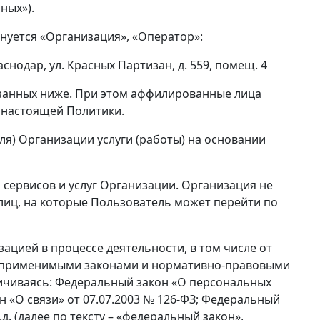
ных»).
нуется «Организация», «Оператор»:
снодар, ул. Красных Партизан, д. 559, помещ. 4
занных ниже. При этом аффилированные лица
 настоящей Политики.
ля) Организации услуги (работы) на основании
сервисов и услуг Организации. Организация не
 лиц, на которые Пользователь может перейти по
ацией в процессе деятельности, в том числе от
 с применимыми законами и нормативно-правовыми
ничиваясь: Федеральный закон «О персональных
н «О связи» от 07.07.2003 № 126-ФЗ; Федеральный
. (далее по тексту – «федеральный закон»,