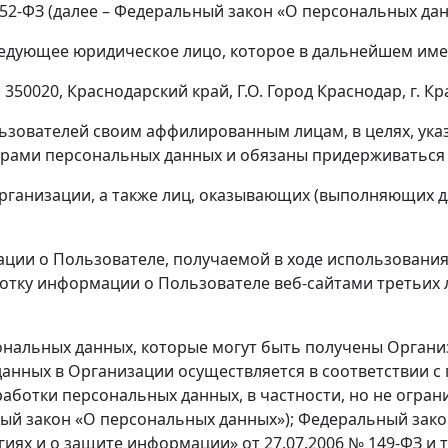
152-ФЗ (далее – Федеральный закон «О персональных дан
следующее юридическое лицо, которое в дальнейшем име
50020, Краснодарский край, Г.О. Город Краснодар, г. Кра
зователей своим аффилированным лицам, в целях, ука
рами персональных данных и обязаны придерживаться
Организации, а также лиц, оказывающих (выполняющих д
ии о Пользователе, получаемой в ходе использования 
ботку информации о Пользователе веб-сайтами третьих
ональных данных, которые могут быть получены Организ
данных в Организации осуществляется в соответствии
аботки персональных данных, в частности, но не огра
ный закон «О персональных данных»); Федеральный зако
 и о защите информации» от 27.07.2006 № 149-ФЗ и т.д