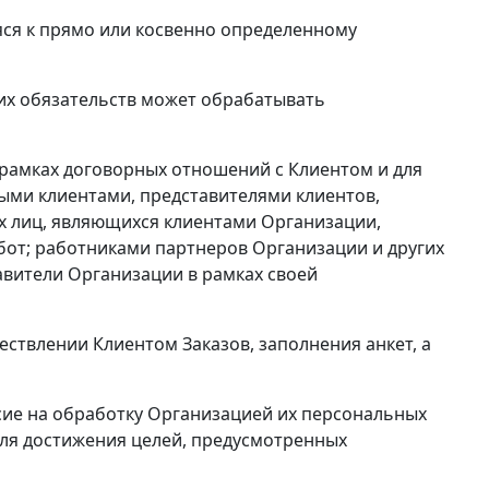
ся к прямо или косвенно определенному
оих обязательств может обрабатывать
амках договорных отношений с Клиентом и для
ыми клиентами, представителями клиентов,
х лиц, являющихся клиентами Организации,
бот; работниками партнеров Организации и других
вители Организации в рамках своей
твлении Клиентом Заказов, заполнения анкет, а
ие на обработку Организацией их персональных
для достижения целей, предусмотренных