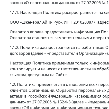
закона «О персональных данных» от 27.07.2006 № 
1.1.1. Настоящая Политика распространяется на 
ООО «Дженерал Ай Ти Рус», ИНН 2310208877, адрес: 3
Оператор вправе предоставлять информацию Поль
Оператора становятся самостоятельными операто
1.1.2. Политика распространяется на работников 
договоров (далее – «представители Организации»).
Настоящая Политика применима только к информац
контролирует и не несет ответственности за обра
ссылкам, доступным на Сайте.
1.2. Политика применяется в отношении всех перс
клиентов Организации. Обработка персональных 
актами в Российской Федерации, касающимися обр
данных» от 27.07.2006 № 152-ФЗ (далее – Федераль
закон «Об информации, информационных технологиях