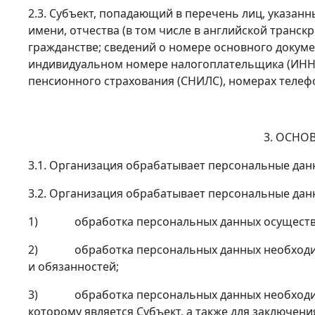
2.3. Субъект, попадающий в перечень лиц, указанн
имени, отчества (в том числе в английской транск
гражданстве; сведений о номере основного докуме
индивидуальном номере налогоплательщика (ИНН),
пенсионного страхования (СНИЛС), номерах телефон
3. ОСНО
3.1. Организация обрабатывает персональные данн
3.2. Организация обрабатывает персональные дан
1) обработка персональных данных осуществляет
2) обработка персональных данных необходима
и обязанностей;
3) обработка персональных данных необходима 
которому является Субъект, а также для заключени