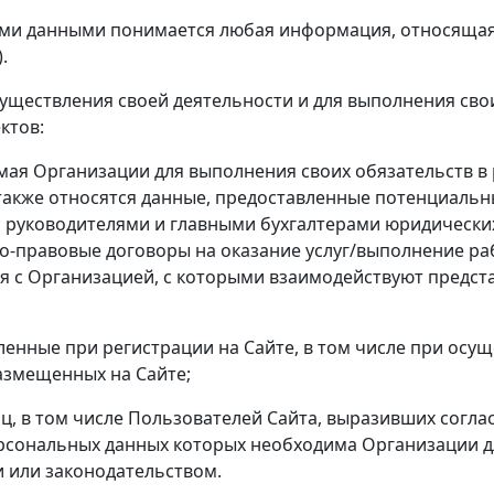
ными данными понимается любая информация, относящая
.
осуществления своей деятельности и для выполнения св
ктов:
Организации для выполнения своих обязательств в р
также относятся данные, предоставленные потенциальн
 руководителями и главными бухгалтерами юридически
-правовые договоры на оказание услуг/выполнение ра
 с Организацией, с которыми взаимодействуют предста
ые при регистрации на Сайте, в том числе при осущес
азмещенных на Сайте;
 том числе Пользователей Сайта, выразивших соглас
ерсональных данных которых необходима Организации 
 или законодательством.