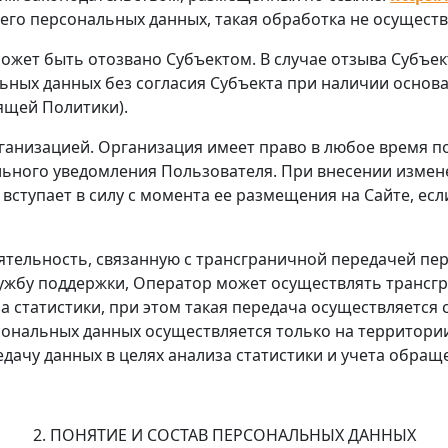
 его персональных данных, такая обработка не осуществ
может быть отозвано Субъектом. В случае отзыва Субъе
ьных данных без согласия Субъекта при наличии основ
оящей Политики).
ганизацией. Организация имеет право в любое время п
ьного уведомления Пользователя. При внесении измене
вступает в силу с момента ее размещения на Сайте, ес
тельность, связанную с трансграничной передачей пер
лужбу поддержки, Оператор может осуществлять транс
 статистики, при этом такая передача осуществляется 
ональных данных осуществляется только на территории
дачу данных в целях анализа статистики и учета обращ
2. ПОНЯТИЕ И СОСТАВ ПЕРСОНАЛЬНЫХ ДАННЫХ