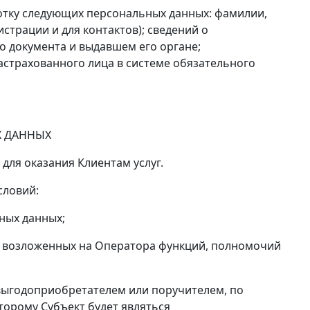
аботку следующих персональных данных: фамилии,
истрации и для контактов); сведений о
о документа и выдавшем его органе;
страхованного лица в системе обязательного
Х ДАННЫХ
для оказания Клиентам услуг.
словий:
ных данных;
возложенных на Оператора функций, полномочий
ыгодоприобретателем или поручителем, по
оторому Субъект будет являться