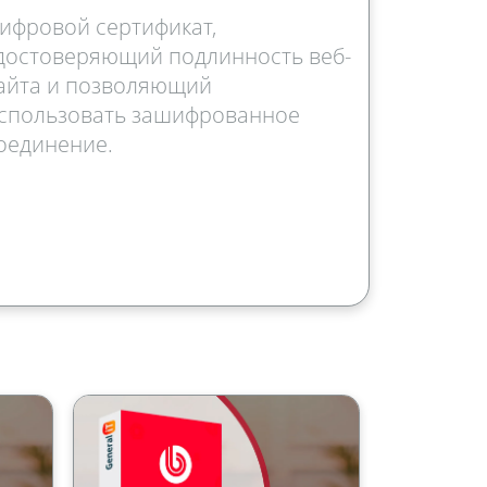
ифровой сертификат,
достоверяющий подлинность веб-
айта и позволяющий
спользовать зашифрованное
оединение.