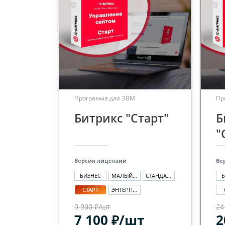
Программа для ЭВМ
Пр
Битрикс "Старт"
Б
"
Версия лицензии
Ве
БИЗНЕС
МАЛЫЙ БИЗНЕС
СТАНДАРТ
Б
СТАРТ
ЭНТЕРПРАЙЗ
9 900 ₽/шт
24
7 100 ₽/шт
2