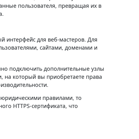
анные пользователя, превращая их в
а.
й интерфейс для веб-мастеров. Для
ьзователями, сайтами, доменами и
очно подключить дополнительные узлы
, на который вы приобретаете права
оизводительности.
и юридическими правилами, то
ого HTTPS-сертификата, что