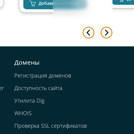
неограниченно
Добавить в корзину
Домены
Регистрация доменов
er
Доступность сайта
Утилита Dig
WHOIS
Проверка SSL сертификатов