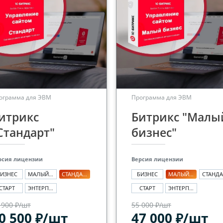
ограмма для ЭВМ
Программа для ЭВМ
итрикс
Битрикс "Малы
Стандарт"
бизнес"
рсия лицензии
Версия лицензии
ИЗНЕС
МАЛЫЙ БИЗНЕС
СТАНДАРТ
БИЗНЕС
МАЛЫЙ БИЗНЕС
СТАРТ
ЭНТЕРПРАЙЗ
СТАРТ
ЭНТЕРПРАЙЗ
 900 ₽/шт
55 000 ₽/шт
0 500 ₽/шт
47 000 ₽/шт