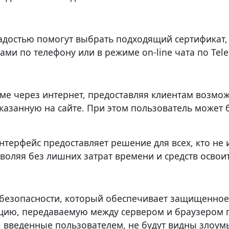
радостью помогут выбрать подходящий сертификат,
ами по телефону или в режиме on-line чата по Tel
ме через интернет, предоставляя клиентам возмо
казанную на сайте. При этом пользователь может 
терфейс предоставляет решение для всех, кто не 
воляя без лишних затрат времени и средств освои
ат безопасности, который обеспечивает защищенно
ию, передаваемую между сервером и браузером п
, введенные пользователем, не будут видны злоу