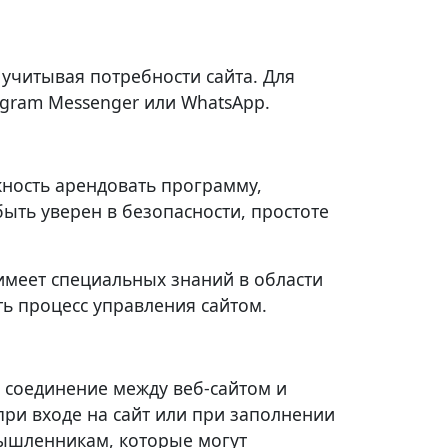
 учитывая потребности сайта. Для
egram Messenger или WhatsApp.
жность арендовать программу,
быть уверен в безопасности, простоте
имеет специальных знаний в области
ть процесс управления сайтом.
е соединение между веб-сайтом и
ри входе на сайт или при заполнении
мышленникам, которые могут