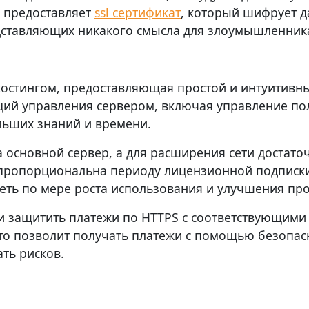
» предоставляет
ssl сертификат
, который шифрует д
едставляющих никакого смысла для злоумышленник
хостингом, предоставляющая простой и интуитивны
ий управления сервером, включая управление пол
льших знаний и времени.
 основной сервер, а для расширения сети достат
 пропорциональна периоду лицензионной подписки
сеть по мере роста использования и улучшения пр
 и защитить платежи по HTTPS с соответствующим
о позволит получать платежи с помощью безопасн
ть рисков.