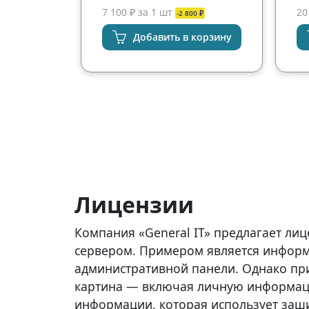
7 100 ₽ за 1 шт
20
-2 800 ₽
Добавить в корзину
Лицензии
Компания «General IT» предлагает л
сервером. Примером является информа
административной панели. Однако при
картина — включая личную информа
информации, которая использует заш