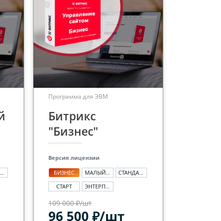
Программа для ЭВМ
й
Битрикс
"Бизнес"
Версия лицензии
СТАНДАРТ
БИЗНЕС
МАЛЫЙ БИЗНЕС
СТАНДАРТ
СТАРТ
ЭНТЕРПРАЙЗ
109 000 ₽/шт
96 500 ₽/шт