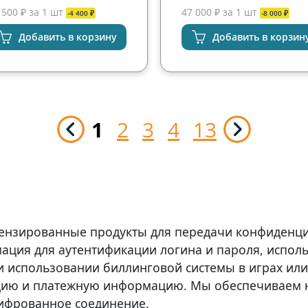
 500 ₽ за 1 шт
47 000 ₽ за 1 шт
-4 400 ₽
-8 000 ₽
Добавить в корзину
Добавить в корзин
1
2
3
4
13
ицензированные продукты для передачи конфиденц
ция для аутентификации логина и пароля, исполь
 использовании биллинговой системы в играх или
цию и платежную информацию. Мы обеспечиваем 
ифрованное соединение.