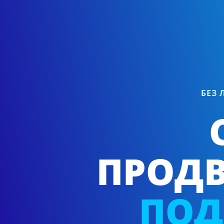
БЕЗ
ПРОД
ПОД