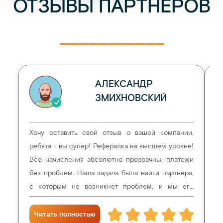
ОТЗЫВЫ ПАРТНЕРОВ
___________
АЛЕКСАНДР
ЗМИХНОВСКИЙ
Хочу оставить свой отзыв о вашей компании,
До
ребята - вы супер! Рефералка на высшем уровне!
п
Все начисления абсолютно прозрачны, платежи
п
без проблем. Наша задача была найти партнера,
об
с которым не возникнет проблем, и мы его
нашли в лице general it!
Читать полностью