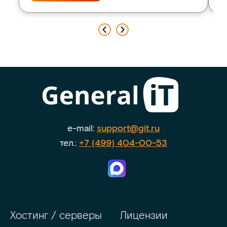
e-mail:
support@git.ru
тел.:
+7 (499) 404-00-53
Хостинг / серверы
Лицензии