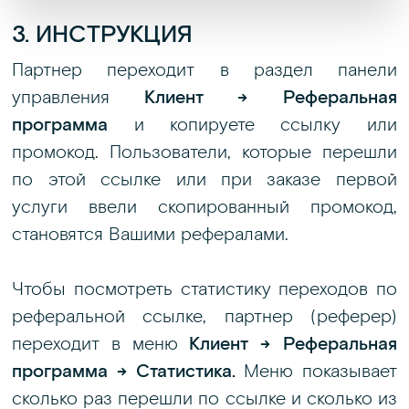
3. ИНСТРУКЦИЯ
Партнер переходит в раздел панели
управления
Клиент → Реферальная
программа
и копируете ссылку или
промокод. Пользователи, которые перешли
по этой ссылке или при заказе первой
услуги ввели скопированный промокод,
становятся Вашими рефералами.
Чтобы посмотреть статистику переходов по
реферальной ссылке, партнер (реферер)
переходит в меню
Клиент → Реферальная
программа → Статистика.
Меню показывает
сколько раз перешли по ссылке и сколько из