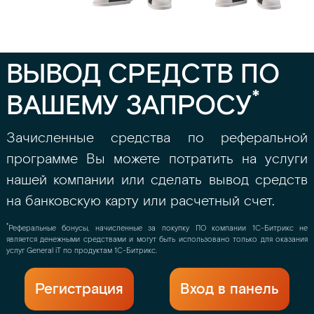
ВЫВОД СРЕДСТВ ПО
*
ВАШЕМУ ЗАПРОСУ
Зачисленные средства по реферальной
программе Вы можете потратить на услуги
нашей компании или сделать вывод средств
на банковскую карту или расчетный счет.
*
Реферальные бонусы, начисленные за покупку ПО компании 1С-Битрикс не
является денежными средствами и могут быть использовано только для оказания
услуг General iT по продуктам 1С-Битрикс.
Регистрация
Вход в панель