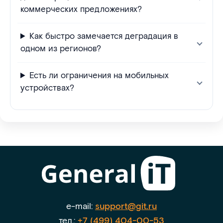
коммерческих предложениях?
Как быстро замечается деградация в
одном из регионов?
Есть ли ограничения на мобильных
устройствах?
e-mail:
support@git.ru
тел.:
+7 (499) 404-00-53