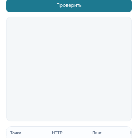
Проверить
Точка
HTTP
Пинг
IP