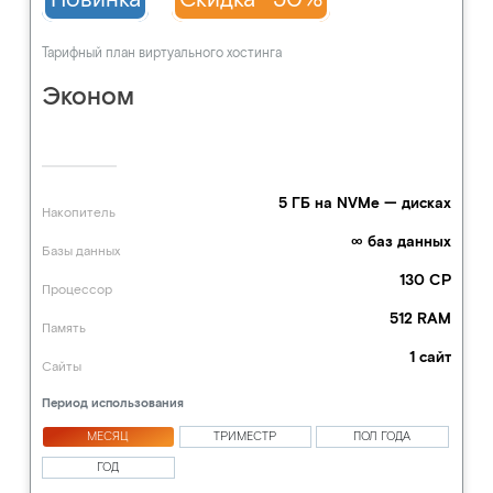
Тарифный план виртуального хостинга
Эконом
5 ГБ на NVMe — дисках
Накопитель
∞ баз данных
Базы данных
130 CP
Процессор
512 RAM
Память
1 сайт
Сайты
Период использования
МЕСЯЦ
ТРИМЕСТР
ПОЛ ГОДА
ГОД