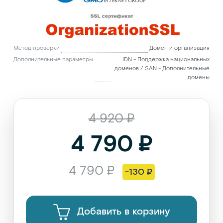
Метод проверки
Домен и организация
Дополнительные параметры
IDN - Поддержка национальных
доменов / SAN - Дополнительные
домены
4 920 ₽
4 790 ₽
4 790 ₽
-130 ₽
Добавить в корзину