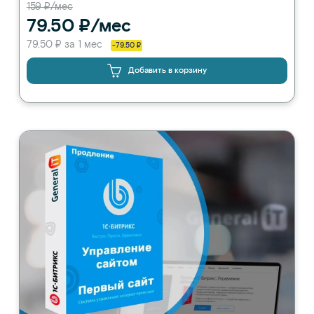
159 ₽/мес
79.50 ₽/мес
79.50 ₽ за 1 мес
-79.50 ₽
Добавить в корзину