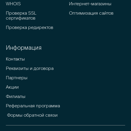
WHOIS
Интернет-магазины
Проверка SSL 
Оптимизация сайтов
сертификатов
Проверка редиректов
Информация
Контакты
Реквизиты и договора
Партнеры
Акции
Филиалы
Реферальная программа
 Формы обратной связи