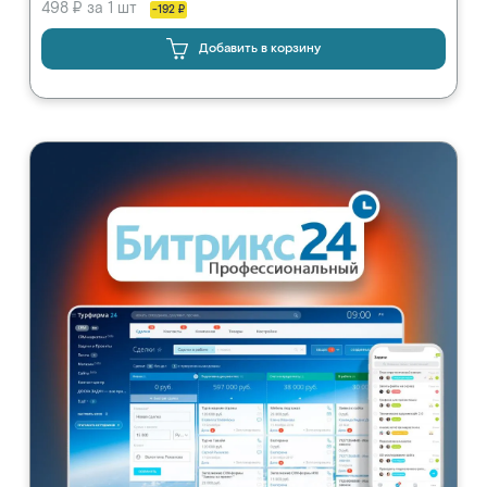
498 ₽ за 1 шт
-192 ₽
Добавить в корзину