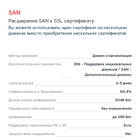
SAN
Расширения SAN к SSL сертификату
Вы можете использовать один сертификат на нескольких
доменах вместо приобретения нескольких сертификатов
Метод проверки
Домен и организация
Дополнительные параметры
IDN - Поддержка национальных
доменов / SAN -
Дополнительные домены
Срок выпуска
3-5 дней
Совместимость с браузерами
99.4%
Длина ключа шифрования
2048 бит
Перевыпуск сертификата
без ограничений
Шифрование
до 256 бит
Поддержка приложений FB и VK
Есть
Защита всех поддоменов
Нет