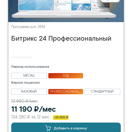
Программа для ЭВМ
Битрикс 24 Профессиональный
Период использования
МЕСЯЦ
ГОД
Версия лицензии
БАЗОВЫЙ
ПРОФЕССИОНАЛЬНЫЙ
СТАНДАРТНЫЙ
13 990 ₽/мес
11 190 ₽/мес
134 280 ₽ за 12 мес
-33 600 ₽
Добавить в корзину