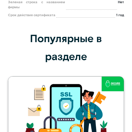
Зеленая строка с названием
Нет
фирмы
Срок действия сертификата
1 год
Популярные в
разделе