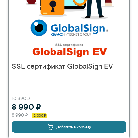
SSL сертификат GlobalSign EV
10 990 ₽
8 990 ₽
8 990 ₽
-2 000 ₽
Добавить в корзину