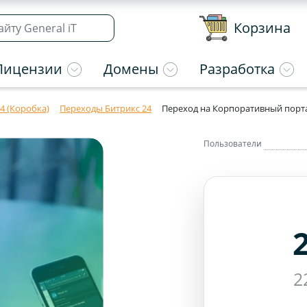
Корзина
Лицензии
Домены
Разработка
4 (Коробка)
Переходы Битрикс 24
Переход на Корпоративный порта
Пользователи
2