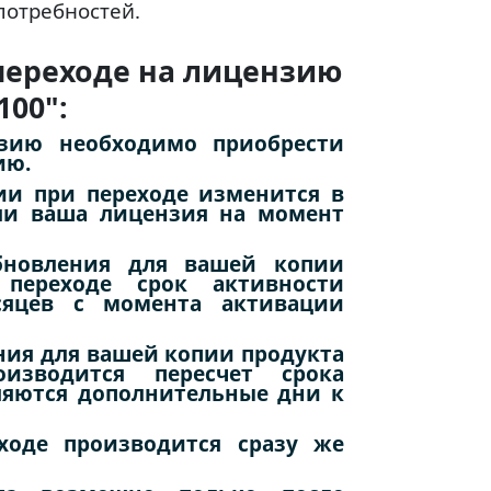
потребностей.
переходе на лицензию
100":
зию необходимо приобрести
ию.
ии при переходе изменится в
 ли ваша лицензия на момент
бновления для вашей копии
переходе срок активности
сяцев с момента активации
ния для вашей копии продукта
изводится пересчет срока
яются дополнительные дни к
ходе производится сразу же