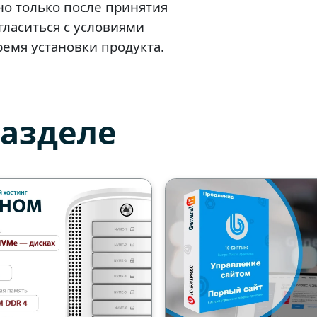
о только после принятия
гласиться с условиями
емя установки продукта.
разделе