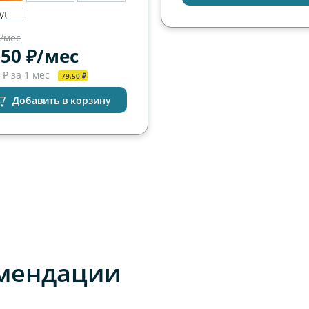
ОД
₽/мес
.50 ₽/мес
 ₽ за 1 мес
-79.50 ₽
Добавить в корзину
мендации