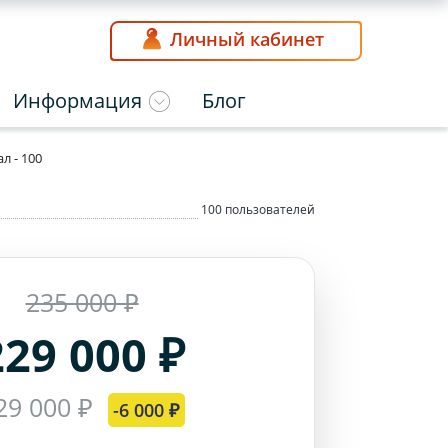
Личный кабинет
Информация
Блог
л - 100
100 пользователей
235 000 ₽
229 000 ₽
29 000 ₽
-6 000 ₽