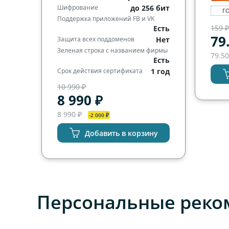
Шифрование
до 256 бит
Г
Поддержка приложений FB и VK
159 
Есть
79
Защита всех поддоменов
Нет
Зеленая строка с названием фирмы
79.50
Есть
Срок действия сертификата
1 год
10 990 ₽
8 990 ₽
8 990 ₽
-2 000 ₽
Добавить в корзину
Персональные реко