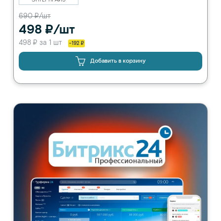
690 ₽/шт
498 ₽/шт
498 ₽ за 1 шт
-192 ₽
Добавить в корзину