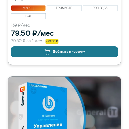
МЕСЯЦ
ТРИМЕСТР
ПОЛ ГОДА
ГОД
159 ₽/мес
79.50 ₽/мес
79.50 ₽ за 1 мес
-79.50 ₽
Добавить в корзину