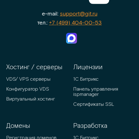
e-mail:
support@git.ru
тел.:
+7 (499) 404-00-53
Хостинг / серверы
Лицензии
VDS/ VPS серверы
1С Битрикс
Конфигуратор VDS
Панель управления 
ispmanager
Виртуальный хостинг
Сертификаты SSL
Домены
Разработка
Регистрация доменов
1C Битрикс