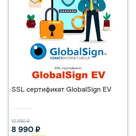
SSL сертификат GlobalSign EV
10 990 ₽
8 990 ₽