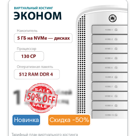
Новинка
Скидка -50%
Тарифный план виртуального хостинга