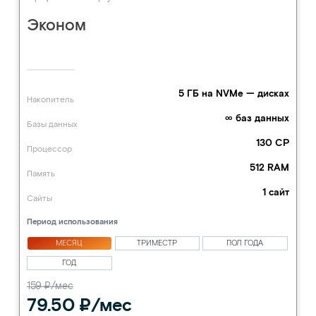
Эконом
5 ГБ на NVMe — дисках
Накопитель
∞ баз данных
Базы данных
130 CP
Процессор
512 RAM
Память
1 сайт
Сайты
Период использования
МЕСЯЦ
ТРИМЕСТР
ПОЛ ГОДА
ГОД
159 ₽/мес
79.50 ₽/мес