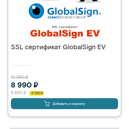
SSL сертификат GlobalSign EV
10 990 ₽
8 990 ₽
8 990 ₽
-2 000 ₽
Добавить в корзину