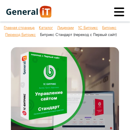
Главная страница
Каталог
Лицензии
1С Битрикс
Битрикс
Переход Битрикс
Битрикс Стандарт (переход с Первый сайт)