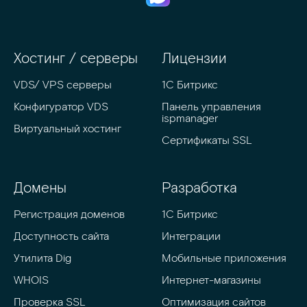
Хостинг / серверы
Лицензии
VDS/ VPS серверы
1С Битрикс
Конфигуратор VDS
Панель управления 
ispmanager
Виртуальный хостинг
Сертификаты SSL
Домены
Разработка
Регистрация доменов
1C Битрикс
Доступность сайта
Интеграции
Утилита Dig
Мобильные приложения
WHOIS
Интернет-магазины
Проверка SSL 
Оптимизация сайтов