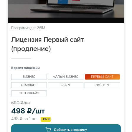
Программа для ЭВМ
Лицензия Первый сайт
(продление)
Версия лицензии
БИЗНЕС
МАЛЫЙ БИЗНЕС
ПЕРВЫЙ САЙТ
СТАНДАРТ
СТАРТ
ЭКСПЕРТ
ЭНТЕРПРАЙЗ
690 ₽/шт
498 ₽/шт
498 ₽ за 1 шт
-192 ₽
Добавить в корзину