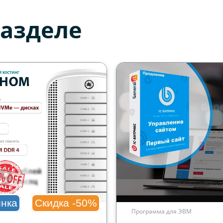
разделе
нка
Скидка -50%
Программа для ЭВМ