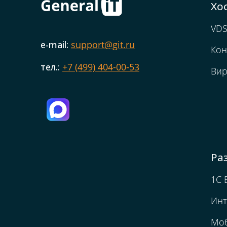
Хо
VDS
e-mail:
support@git.ru
Кон
тел.:
+7 (499) 404-00-53
Вир
Ра
1C 
Инт
Мо