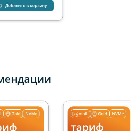
Добавить в корзину
мендации
риф
тариф