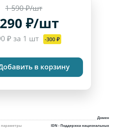
1 590 ₽/шт
 290 ₽/шт
90 ₽ за 1 шт
-300 ₽
Добавить в корзину
Домен
 параметры
IDN - Поддержка национальных