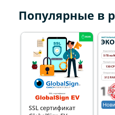
Популярные в 
Нови
SSL сертификат