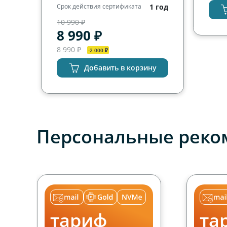
Срок действия сертификата
1 год
10 990 ₽
8 990 ₽
8 990 ₽
-2 000 ₽
Добавить в корзину
Персональные реко
тариф
та