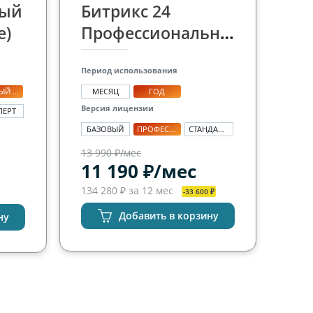
вый
Битрикс 24
е)
Профессиональный
Период использования
ПЕРВЫЙ САЙТ
МЕСЯЦ
ГОД
Версия лицензии
ПЕРТ
БАЗОВЫЙ
ПРОФЕССИОНАЛЬНЫЙ
СТАНДАРТНЫЙ
13 990 ₽/мес
11 190 ₽/мес
134 280 ₽ за 12 мес
-33 600 ₽
Добавить в корзину
ну