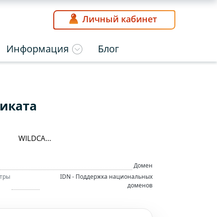
Личный кабинет
Информация
Блог
фиката
WILDCARD
Домен
тры
IDN - Поддержка национальных
доменов