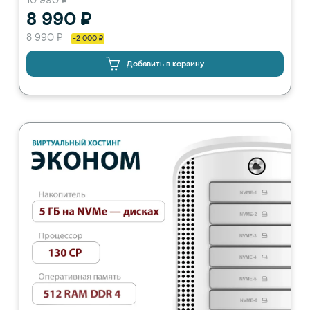
10 990 ₽
8 990 ₽
8 990 ₽
-2 000 ₽
Добавить в корзину