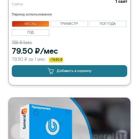
1 сайт
Сайты
Период использования
МЕСЯЦ
ТРИМЕСТР
ПОЛ ГОДА
ГОД
159 ₽/мес
79.50 ₽/мес
79.50 ₽ за 1 мес
-79.50 ₽
Добавить в корзину