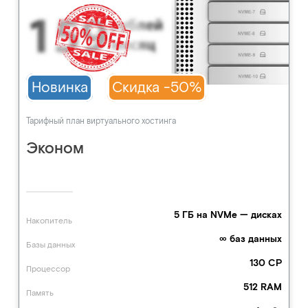
Новинка
Скидка -50%
Тарифный план виртуального хостинга
Эконом
5 ГБ на NVMe — дисках
Накопитель
∞ баз данных
Базы данных
130 CP
Процессор
512 RAM
Память