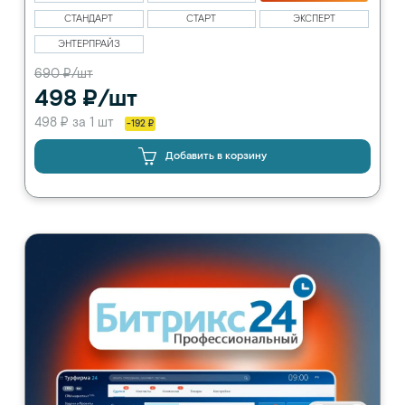
СТАНДАРТ
СТАРТ
ЭКСПЕРТ
ЭНТЕРПРАЙЗ
690 ₽/шт
498 ₽/шт
498 ₽ за 1 шт
-192 ₽
Добавить в корзину