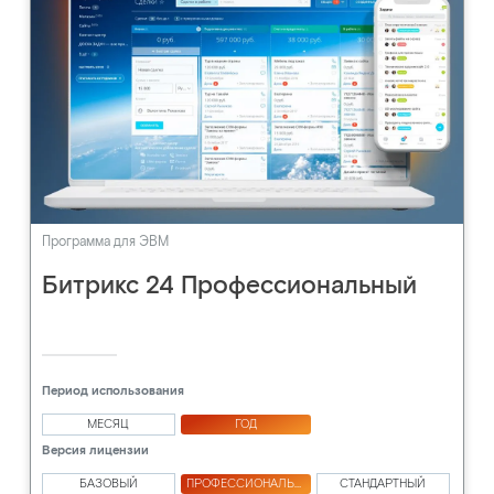
Программа для ЭВМ
Битрикс 24 Профессиональный
Период использования
МЕСЯЦ
ГОД
Версия лицензии
БАЗОВЫЙ
ПРОФЕССИОНАЛЬНЫЙ
СТАНДАРТНЫЙ