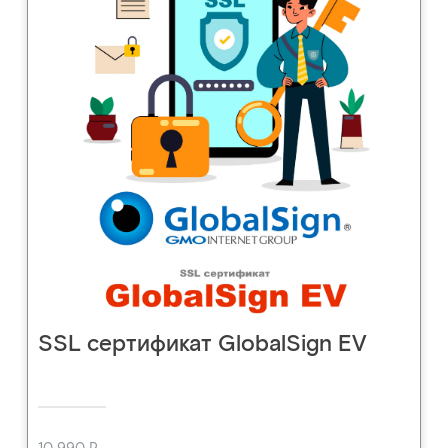
SSL сертификат GlobalSign EV