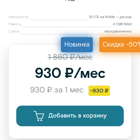
Накопитель
50 ГБ на NVMe — дисках
Память
4 096 RAM
Сайты
неограниченно
Новинка
Скидка -50
1 860 ₽/мес
930 ₽/мес
930 ₽ за 1 мес
-930 ₽
Добавить в корзину