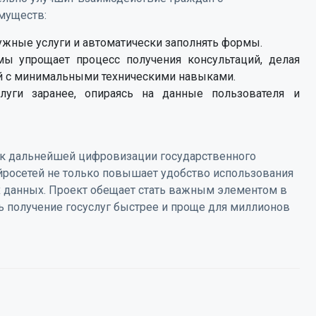
муществ:
ужные услуги и автоматически заполнять формы.
мы упрощает процесс получения консультаций, делая
ей с минимальными техническими навыками.
уги заранее, опираясь на данные пользователя и
 к дальнейшей цифровизации государственного
йросетей не только повышает удобство использования
ых данных. Проект обещает стать важным элементом в
ь получение госуслуг быстрее и проще для миллионов