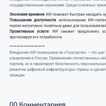
государственными сервисами. Среди основных преи
Экономия времени
: ИИ поможет быстрее находить н
Повышение доступности
: использование ИИ-систе
портал интуитивно понятным даже для пользовател
Проактивные услуги
: ИИ сможет предложить усл
прогнозируя его потребности.
__________
Внедрение ИИ-помощника на «Госуслугах» — это шаг
управления в России. Применение отечественных не
портала, но и гарантирует безопасность персональн
развитии цифровой инфраструктуры страны и сделат
граждан.
00 Комментариев