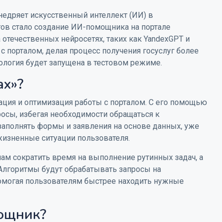
недряет искусственный интеллект (ИИ) в
гов стало создание ИИ-помощника на портале
 отечественных нейросетях, таких как YandexGPT и
с порталом, делая процесс получения госуслуг более
нология будет запущена в тестовом режиме.
ах»?
ция и оптимизация работы с порталом. С его помощью
росы, избегая необходимости обращаться к
заполнять формы и заявления на основе данных, уже
жизненные ситуации пользователя.
ам сократить время на выполнение рутинных задач, а
 Алгоритмы будут обрабатывать запросы на
помогая пользователям быстрее находить нужные
ощник?