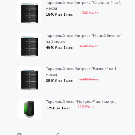
Тарифный план Битрикс "Стандарт" на 1
месяц
1840 ₽/мес
1840 ₽ за 1 мес.
Тарифный план Битрикс "Малый бизнес"
на 1 месяц
4640 ₽/мес
4640 ₽ за 1 мес.
Тарифный план Битрикс "Бизнес" на 1
месяц
6840 ₽/мес
6840 ₽ за 1 мес.
Тарифный план "Импульс" на 1 месяц
179 ₽/мес
179 ₽ за 1 мес.