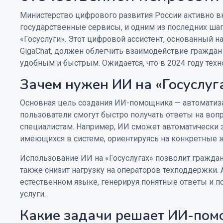
Министерство цифрового развития России активно в
государственные сервисы, и одним из последних ша
«Госуслуги». Этот цифровой ассистент, основанный на
GigaChat, должен облегчить взаимодействие граждан 
удобным и быстрым. Ожидается, что в 2024 году тех
Зачем нужен ИИ на «Госуслуг
Основная цель создания ИИ-помощника — автоматиза
пользователи смогут быстро получать ответы на воп
специалистам. Например, ИИ сможет автоматически 
имеющихся в системе, ориентируясь на конкретные 
Использование ИИ на «Госуслугах» позволит граждан
также снизит нагрузку на операторов техподдержки.
естественном языке, генерируя понятные ответы и 
услуги.
Какие задачи решает ИИ-пом