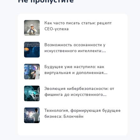
Не пропустите
Как часто писать статьи: рецепт
СЕО-успеха
Возможность осознанности у
искусственного интеллекта:
философско-научный анализ
Будущее уже наступило: как
виртуальная и дополненная
реальность меняют нашу жизнь
Эволюция кибербезопасности: от
фишинга до искусственного
интеллекта
Технология, формирующая будущее
бизнеса: Блокчейн