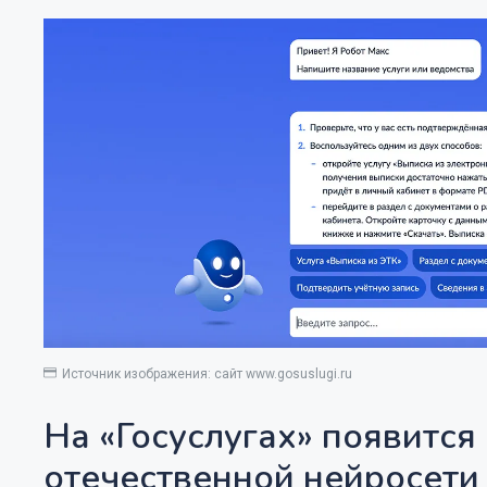
Источник изображения: сайт www.gosuslugi.ru
На «Госуслугах» появитс
отечественной нейросети