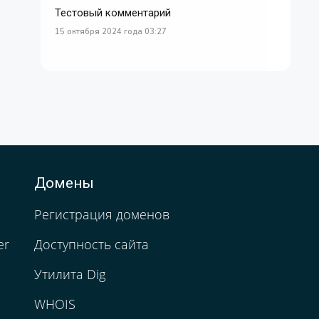
Тестовый комментарий
15 октября 2024 года 03:27
Домены
Регистрация доменов
er
Доступность сайта
Утилита Dig
WHOIS