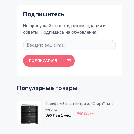
Подпишитесь
Не пропускай новости, рекомендации и
советы. Подпишись на обновления.
ПОДПИСАТЬСЯ
Популярные
товары
Тарифный план Битрикс "Старт" на 1
месяц
890 ₽/мес
890 ₽ за 1 мес.