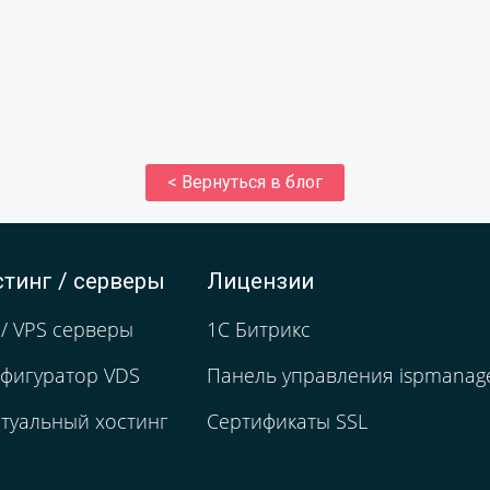
< Вернуться в блог
стинг / серверы
Лицензии
/ VPS серверы
1С Битрикс
фигуратор VDS
Панель управления ispmanag
туальный хостинг
Сертификаты SSL