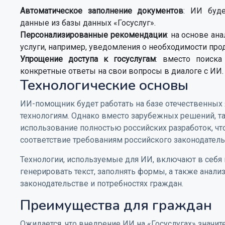
Автоматическое заполнение документов
: ИИ буде
данные из базы данных «Госуслуг».
Персонализированные рекомендации
: на основе а
услуги, например, уведомления о необходимости пр
Упрощение доступа к госуслугам
: вместо поиска
конкретные ответы на свои вопросы в диалоге с ИИ.
Технологические основы
ИИ-помощник будет работать на базе отечественных
технологиям. Однако вместо зарубежных решений, так
использование полностью российских разработок, ч
соответствие требованиям российского законодатель
Технологии, используемые для ИИ, включают в себя 
генерировать текст, заполнять формы, а также анали
законодательстве и потребностях граждан.
Преимущества для граждан
Ожидается, что внедрение ИИ на «Госуслугах» значи