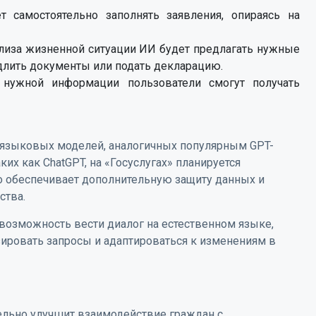
т самостоятельно заполнять заявления, опираясь на
нализа жизненной ситуации ИИ будет предлагать нужные
одлить документы или подать декларацию.
 нужной информации пользователи смогут получать
 языковых моделей, аналогичных популярным GPT-
их как ChatGPT, на «Госуслугах» планируется
то обеспечивает дополнительную защиту данных и
ства.
возможность вести диалог на естественном языке,
зировать запросы и адаптироваться к изменениям в
тельно улучшит взаимодействие граждан с