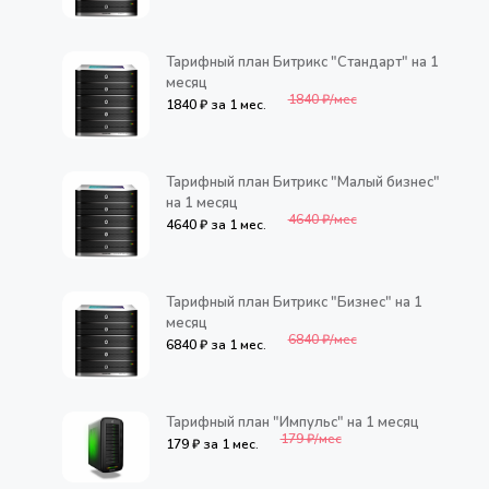
Тарифный план Битрикс "Стандарт" на 1
месяц
1840 ₽/мес
1840 ₽ за 1 мес.
Тарифный план Битрикс "Малый бизнес"
на 1 месяц
4640 ₽/мес
4640 ₽ за 1 мес.
Тарифный план Битрикс "Бизнес" на 1
месяц
6840 ₽/мес
6840 ₽ за 1 мес.
Тарифный план "Импульс" на 1 месяц
179 ₽/мес
179 ₽ за 1 мес.