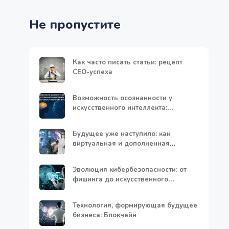
Не пропустите
Как часто писать статьи: рецепт
СЕО-успеха
Возможность осознанности у
искусственного интеллекта:
философско-научный анализ
Будущее уже наступило: как
виртуальная и дополненная
реальность меняют нашу жизнь
Эволюция кибербезопасности: от
фишинга до искусственного
интеллекта
Технология, формирующая будущее
бизнеса: Блокчейн