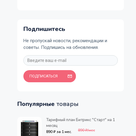
Подпишитесь
Не пропускай новости, рекомендации и
советы. Подпишись на обновления.
ПОДПИСАТЬСЯ
Популярные
товары
Тарифный план Битрикс "Старт" на 1
месяц
890 ₽/мес
890 ₽ за 1 мес.