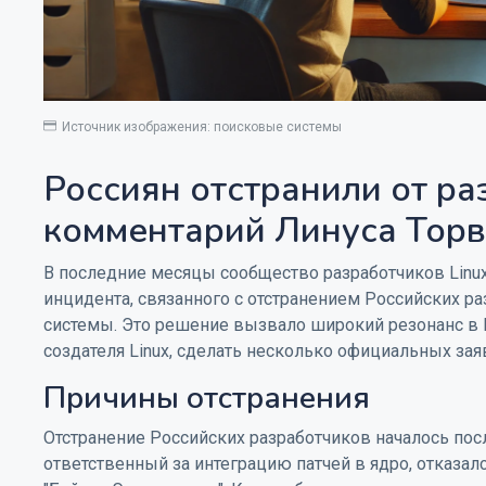
Источник изображения: поисковые системы
Россиян отстранили от ра
комментарий Линуса Тор
В последние месяцы сообщество разработчиков Linu
инцидента, связанного с отстранением Российских р
системы. Это решение вызвало широкий резонанс в I
создателя Linux, сделать несколько официальных заяв
Причины отстранения
Отстранение Российских разработчиков началось посл
ответственный за интеграцию патчей в ядро, отказа