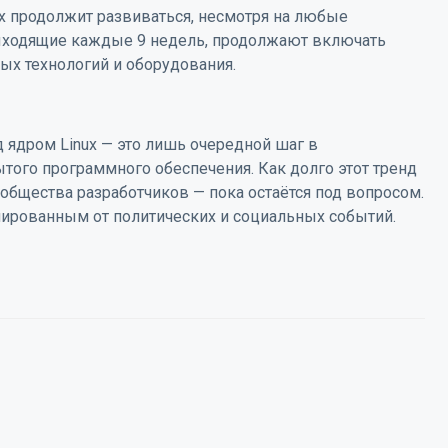
nux продолжит развиваться, несмотря на любые
выходящие каждые 9 недель, продолжают включать
х технологий и оборудования.
д ядром Linux — это лишь очередной шаг в
того программного обеспечения. Как долго этот тренд
ообщества разработчиков — пока остаётся под вопросом.
олированным от политических и социальных событий.