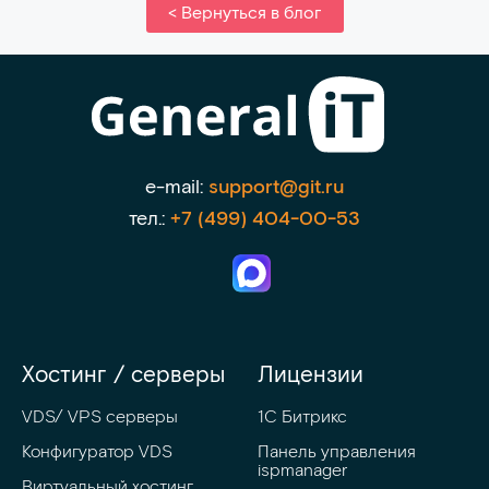
< Вернуться в блог
e-mail:
support@git.ru
тел.:
+7 (499) 404-00-53
Хостинг / серверы
Лицензии
VDS/ VPS серверы
1С Битрикс
Конфигуратор VDS
Панель управления 
ispmanager
Виртуальный хостинг