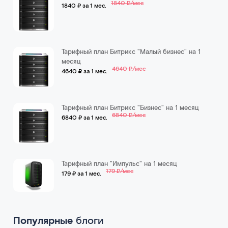
1840 ₽/мес
1840 ₽ за 1 мес.
Тарифный план Битрикс "Малый бизнес" на 1
месяц
4640 ₽/мес
4640 ₽ за 1 мес.
Тарифный план Битрикс "Бизнес" на 1 месяц
6840 ₽/мес
6840 ₽ за 1 мес.
Тарифный план "Импульс" на 1 месяц
179 ₽/мес
179 ₽ за 1 мес.
Популярные
блоги