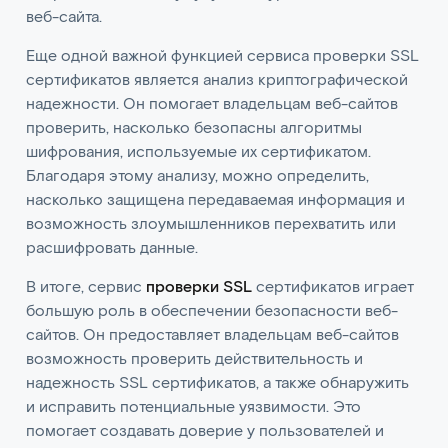
веб-сайта.
Еще одной важной функцией сервиса проверки SSL
сертификатов является анализ криптографической
надежности. Он помогает владельцам веб-сайтов
проверить, насколько безопасны алгоритмы
шифрования, используемые их сертификатом.
Благодаря этому анализу, можно определить,
насколько защищена передаваемая информация и
возможность злоумышленников перехватить или
расшифровать данные.
В итоге, сервис
проверки SSL
сертификатов играет
большую роль в обеспечении безопасности веб-
сайтов. Он предоставляет владельцам веб-сайтов
возможность проверить действительность и
надежность SSL сертификатов, а также обнаружить
и исправить потенциальные уязвимости. Это
помогает создавать доверие у пользователей и